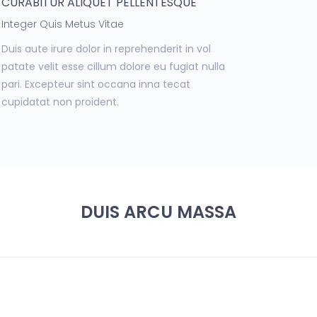
CURABITUR ALIQUET PELLENTESQUE
Integer Quis Metus Vitae
Duis aute irure dolor in reprehenderit in vol
patate velit esse cillum dolore eu fugiat nulla
pari. Excepteur sint occana inna tecat
cupidatat non proident.
DUIS ARCU MASSA