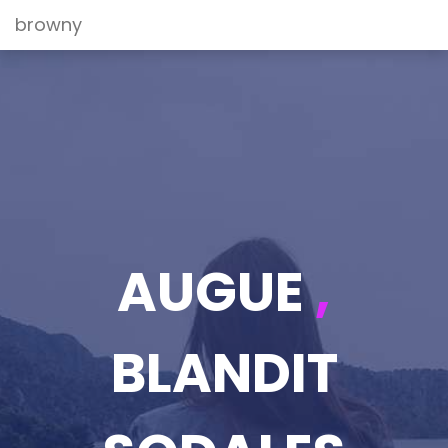
browny
AUGUE
,
BLANDIT