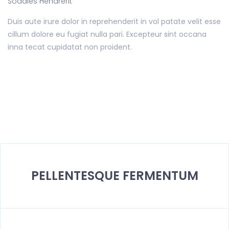
Sodales Hendrerit
Duis aute irure dolor in reprehenderit in vol patate velit esse
cillum dolore eu fugiat nulla pari. Excepteur sint occana
inna tecat cupidatat non proident.
PELLENTESQUE FERMENTUM