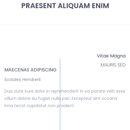
PRAESENT ALIQUAM ENIM
Vitae Magna
MAURIS SED
MAECENAS ADIPISCING
Sodales Hendrerit
Duis aute irure dolor in reprehenderit in vol patate velit esse
cillum dolore eu fugiat nulla pari. Excepteur sint occana
inna tecat cupidatat non proident.