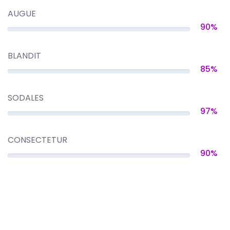
AUGUE
90%
BLANDIT
85%
SODALES
97%
CONSECTETUR
90%