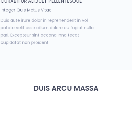
CURABITUR ALIQUET PELLENTESQUE
Integer Quis Metus Vitae
Duis aute irure dolor in reprehenderit in vol
patate velit esse cillum dolore eu fugiat nulla
pari. Excepteur sint occana inna tecat
cupidatat non proident.
DUIS ARCU MASSA