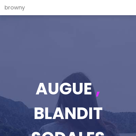
browny
AUGUE
,
BLANDIT