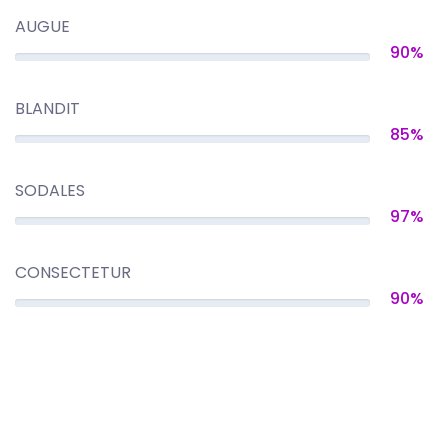
AUGUE
90%
BLANDIT
85%
SODALES
97%
CONSECTETUR
90%