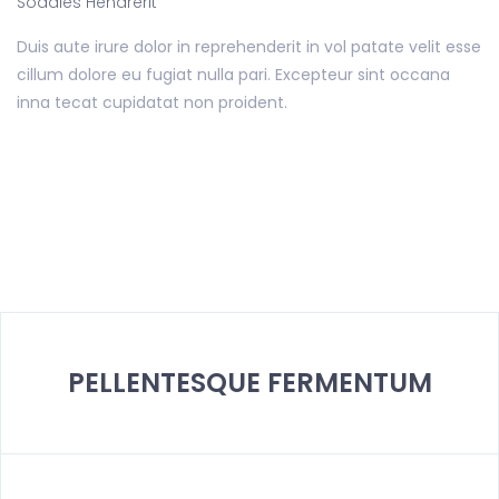
Sodales Hendrerit
Duis aute irure dolor in reprehenderit in vol patate velit esse
cillum dolore eu fugiat nulla pari. Excepteur sint occana
inna tecat cupidatat non proident.
PELLENTESQUE FERMENTUM