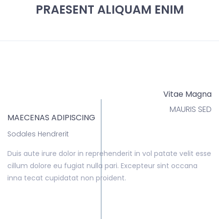
PRAESENT ALIQUAM ENIM
Vitae Magna
MAURIS SED
MAECENAS ADIPISCING
Sodales Hendrerit
Duis aute irure dolor in reprehenderit in vol patate velit esse
cillum dolore eu fugiat nulla pari. Excepteur sint occana
inna tecat cupidatat non proident.