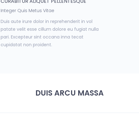
CURABITUR ALIQUET PELLENTESQUE
Integer Quis Metus Vitae
Duis aute irure dolor in reprehenderit in vol
patate velit esse cillum dolore eu fugiat nulla
pari. Excepteur sint occana inna tecat
cupidatat non proident.
DUIS ARCU MASSA