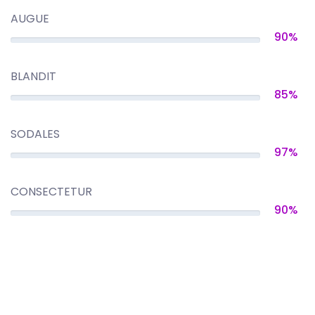
AUGUE
90%
BLANDIT
85%
SODALES
97%
CONSECTETUR
90%