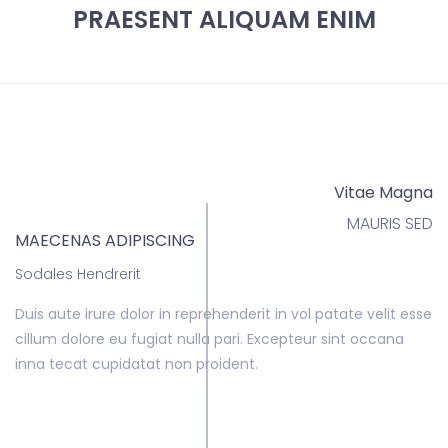
PRAESENT ALIQUAM ENIM
Vitae Magna
MAURIS SED
MAECENAS ADIPISCING
Sodales Hendrerit
Duis aute irure dolor in reprehenderit in vol patate velit esse
cillum dolore eu fugiat nulla pari. Excepteur sint occana
inna tecat cupidatat non proident.