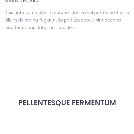
Sodales Hendrerit
Duis aute irure dolor in reprehenderit in vol patate velit esse
cillum dolore eu fugiat nulla pari. Excepteur sint occana
inna tecat cupidatat non proident.
PELLENTESQUE FERMENTUM