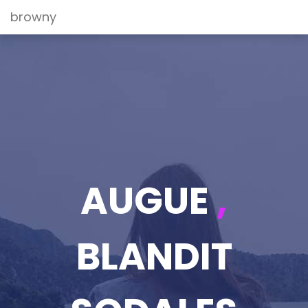
browny
AUGUE
,
BLANDIT